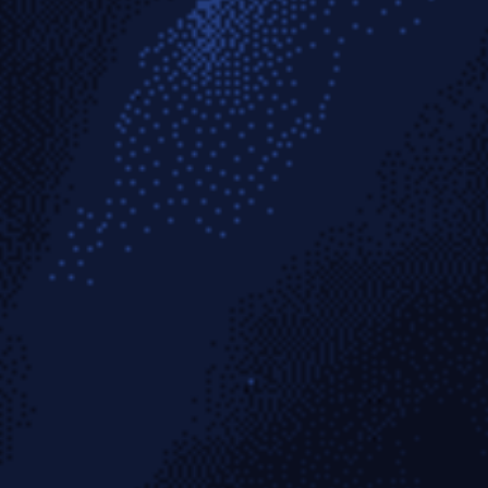
多维安全防御模型
从多个层面构建立体式防御体系，涵盖数据传输、账户操作与隐私
营造安全、稳定的使用体验。
数据加密层
SSL加密
隔离存储
所有用户数据经bob最新官网下载中国官方网站
安全处理，并在服务器内部分层存储隔离。