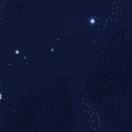
全方位赛事服务
ob最新官网 提供覆盖多项目的专业内容，让你随时掌握第一手体育
赛事解说
多语种解说覆盖国际赛事，结合战术分析与实时
解读，提升用户观赛理解深度。