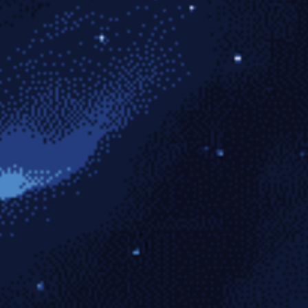
bob最新官网
身份认证层
双因子验证
行为识别
通过设备指纹识别、人机验证等方式，全面阻挡
非法访问尝试。