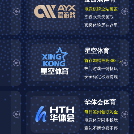
据平台
，聚焦全球体育用户的实
新官网下载中国官方网站用
制运营，平台数据透明、交易流程规范，长期
系统，持续服务全球数百万用户，树立良好品