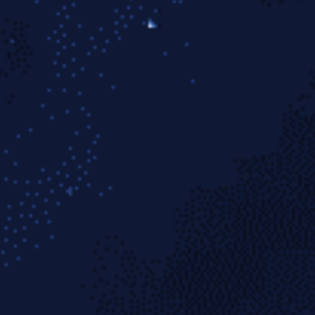
建设，再到用户服务体系，bob最新官
体验。
极速系统处理能力
百万级用户口碑推荐
搭载自研技术架构，支持海量
逾百万用户真实体验与推荐反馈，
秒级传输和事件推送，页面响
印证了bob最新官网在数据精准
速，确保用户在高峰时段也能
度、服务响应速度与平台稳定性上
畅使用，无卡顿无中断。
的长期优势与专业实力。