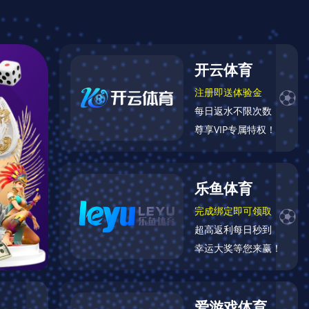
App
公司
体育
注册入口
简介
资讯
b最新官网
赛事实时同步
官网APP
为您带来高速、高清、稳定的
端访问