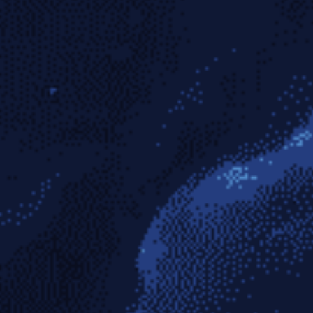
赛事专题
整合重要赛事专题页、球队档案与图文集锦，适
合深入了解比赛背景与阵容走势。