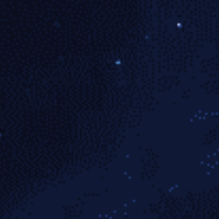
电竞频道
热门电竞赛事全覆盖，支持边看边聊功能，打造
专属电竞内容互动专区。